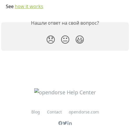
See 
how it works
Нашли ответ на свой вопрос?
😞
😐
😃
Blog
Contact
opendorse.com